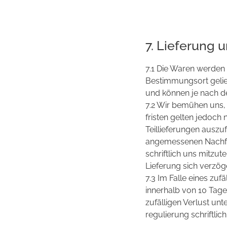
7. Lieferung
7.1 Die Waren werden 
Bestimmungsort gelief
und können je nach de
7.2 Wir bemühen uns, 
fristen gelten jedoch
Teillieferungen auszu
angemessenen Nachfri
schriftlich uns mitzut
Lieferung sich verzöge
7.3 Im Falle eines zuf
innerhalb von 10 Tage
zufälligen Verlust u
regulierung schriftlic