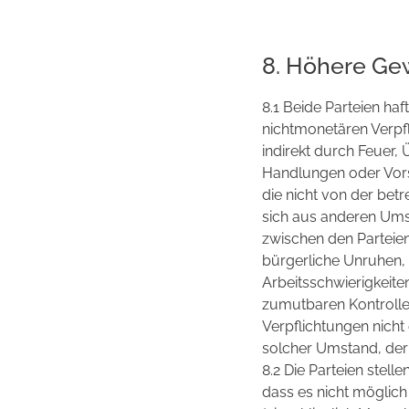
8. Höhere Ge
8.1 Beide Parteien haf
nichtmonetären Verpfl
indirekt durch Feuer
Handlungen oder Vorsc
die nicht von der bet
sich aus anderen Ums
zwischen den Parteie
bürgerliche Unruhen,
Arbeitsschwierigkeit
zumutbaren Kontrolle 
Verpflichtungen nicht 
solcher Umstand, der 
8.2 Die Parteien stell
dass es nicht möglich