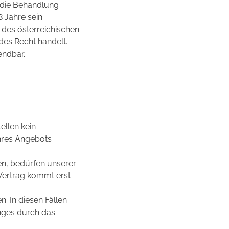
d die Behandlung
 Jahre sein.
 des österreichischen
es Recht handelt.
endbar.
ellen kein
hres Angebots
en, bedürfen unserer
 Vertrag kommt erst
n. In diesen Fällen
nges durch das