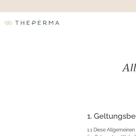
Al
1. Geltungsbe
1.1 Diese Allgemeine