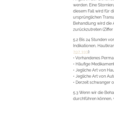
werden. Eine Stornier
diesem Fall wird für 
ursprünglichen Transa
Behandlung wird die 
zurückzutreten (Ziffer 
5.2 Bis 24 Stunden vo
Indikationen, Hautkra
707 333
):
• Vorhandenes Perma
• Häufige Medikamen
• Jegliche Art von H
• Jegliche Art von 
• Derzeit schwanger ode
5.3 Wenn wir die Beha
durchführen können, w