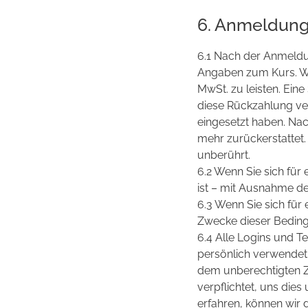
6. Anmeldung 
6.1 Nach der Anmeldu
Angaben zum Kurs. Wen
MwSt. zu leisten. Ein
diese Rückzahlung ver
eingesetzt haben. Nac
mehr zurückerstattet.
unberührt.
6.2 Wenn Sie sich für 
ist – mit Ausnahme de
6.3 Wenn Sie sich für 
Zwecke dieser Beding
6.4 Alle Logins und Te
persönlich verwendet 
dem unberechtigten Zu
verpflichtet, uns die
erfahren, können wir