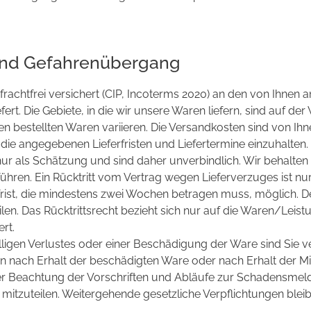
 und Gefahrenübergang
frachtfrei versichert (CIP, Incoterms 2020) an den von Ihnen
ert. Die Gebiete, in die wir unsere Waren liefern, sind auf d
n bestellten Waren variieren. Die Versandkosten sind von Ihn
die angegebenen Lieferfristen und Liefertermine einzuhalten. 
 nur als Schätzung und sind daher unverbindlich. Wir behalten
führen. Ein Rücktritt vom Vertrag wegen Lieferverzuges ist nu
st, die mindestens zwei Wochen betragen muss, möglich. Der 
eilen. Das Rücktrittsrecht bezieht sich nur auf die Waren/Leis
rt.
älligen Verlustes oder einer Beschädigung der Ware sind Sie ve
n nach Erhalt der beschädigten Ware oder nach Erhalt der Mi
nter Beachtung der Vorschriften und Abläufe zur Schadensmel
h mitzuteilen. Weitergehende gesetzliche Verpflichtungen blei