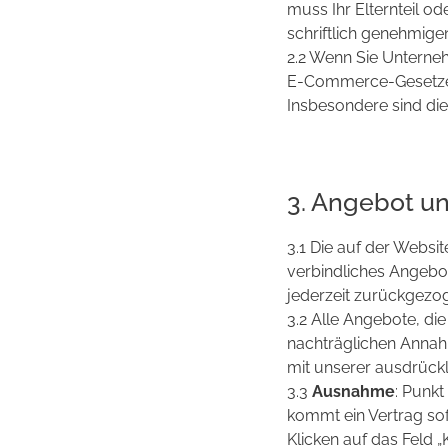
muss Ihr Elternteil o
schriftlich genehmigen
2.2 Wenn Sie Unterneh
E-Commerce-Gesetzes 
Insbesondere sind die
3. Angebot 
3.1 Die auf der Websi
verbindliches Angebo
jederzeit zurückgezo
3.2 Alle Angebote, di
nachträglichen Annahm
mit unserer ausdrück
3.3
Ausnahme
: Punkt
kommt ein Vertrag so
Klicken auf das Feld „