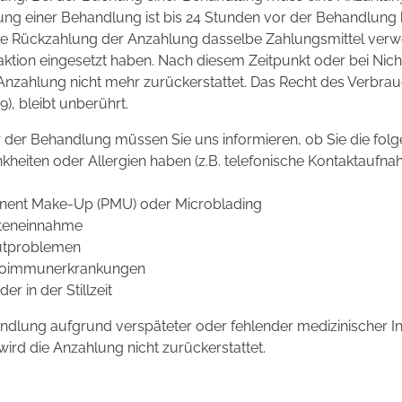
ung einer Behandlung ist bis 24 Stunden vor der Behandlung 
die Rückzahlung der Anzahlung dasselbe Zahlungsmittel verwe
ktion eingesetzt haben. Nach diesem Zeitpunkt oder bei Nich
Anzahlung nicht mehr zurückerstattet. Das Recht des Verbra
9), bleibt unberührt.
r der Behandlung müssen Sie uns informieren, ob Sie die fol
nkheiten oder Allergien haben (z.B. telefonische Kontaktaufn
nent Make-Up (PMU) oder Microblading
teneinnahme
autproblemen
Autoimmunerkrankungen
r in der Stillzeit
ndlung aufgrund verspäteter oder fehlender medizinischer I
ird die Anzahlung nicht zurückerstattet.