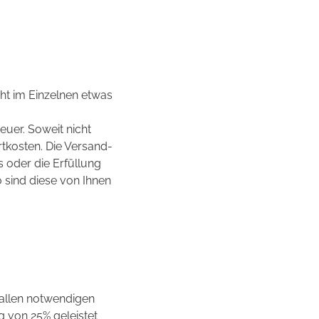
cht im Einzelnen etwas
uer. Soweit nicht
rtkosten. Die Versand-
 oder die Erfüllung
 sind diese von Ihnen
 allen notwendigen
 von 25% geleistet