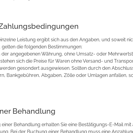
d Zahlungsbedingungen
 einzelne Leistung ergibt sich aus den Angaben, und soweit ni
t, gelten die folgenden Bestimmungen:
n in der angegebenen Währung, ohne Umsatz- oder Mehrwertste
rstehen sich die Preise für Waren ohne Versand- und Transpo
werden gesondert ausgewiesen. Sollten durch den Abschluss
rn, Bankgebühren, Abgaben, Zölle oder Umlagen anfallen, so
iner Behandlung
einer Behandlung erhalten Sie eine Bestätigungs-E-Mail mit
ng. Bei der Buchung einer Behandlung muss eine Anzahlung