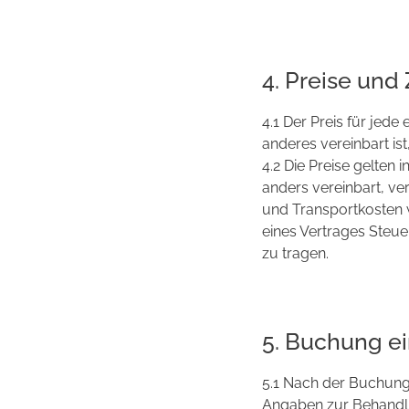
4. Preise un
4.1 Der Preis für jede
anderes vereinbart is
4.2 Die Preise gelte
anders vereinbart, ve
und Transportkosten 
eines Vertrages Steue
zu tragen.
5. Buchung e
5.1 Nach der Buchung 
Angaben zur Behandlu