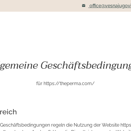
office@vesnajugov
lgemeine Geschäftsbedingun
für https://theperma.com/
reich
n Geschäftsbedingungen regeln die Nutzung der Website htt