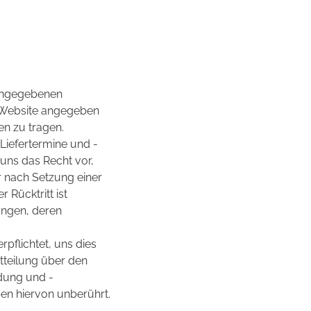
 angegebenen
er Website angegeben
en zu tragen.
Liefertermine und -
 uns das Recht vor,
r nach Setzung einer
Rücktritt ist
tungen, deren
rpflichtet, uns dies
tteilung über den
dung und -
ben hiervon unberührt.