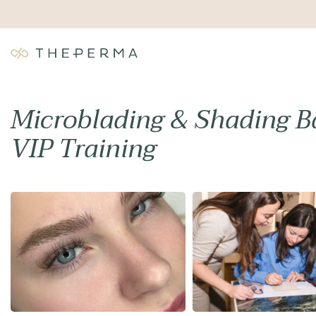
Microblading & Shading Ba
VIP Training