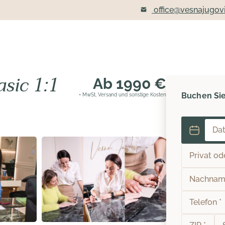
office@vesnajugov
sic 1:1
Ab 1990 €
Buchen Sie 
+ MwSt, Versand und sonstige Kosten