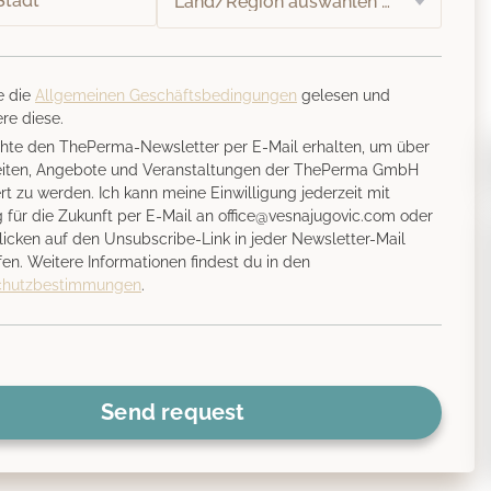
e die
Allgemeinen Geschäftsbedingungen
gelesen und
re diese.
hte den ThePerma-Newsletter per E-Mail erhalten, um über
iten, Angebote und Veranstaltungen der ThePerma GmbH
rt zu werden. Ich kann meine Einwilligung jederzeit mit
 für die Zukunft per E-Mail an office@vesnajugovic.com oder
licken auf den Unsubscribe-Link in jeder Newsletter-Mail
fen. Weitere Informationen findest du in den
chutzbestimmungen
.
Send request