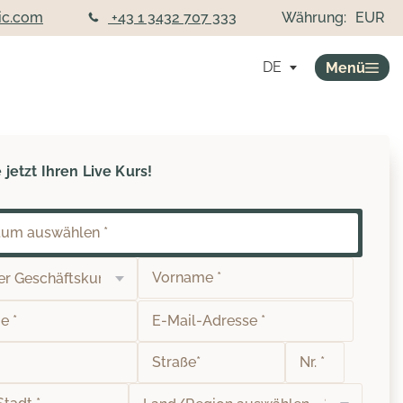
ic.com
+43 1 3432 707 333
Währung:
EUR
DE
Menü
jetzt Ihren Live Kurs!