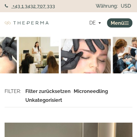
+43 1 3432 707 333
Währung:
USD
DE
Menü
FILTER:
Filter zurücksetzen
Microneedling
Unkategorisiert