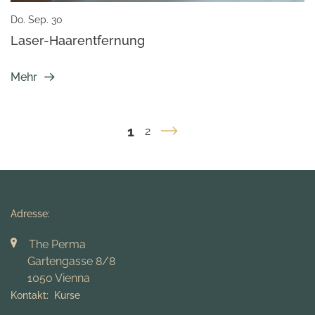
Do. Sep. 30
Laser-Haarentfernung
Mehr
1
2
Adresse:
The Perma
Gartengasse 8/8
1050 Vienna
Kontakt: Kurse