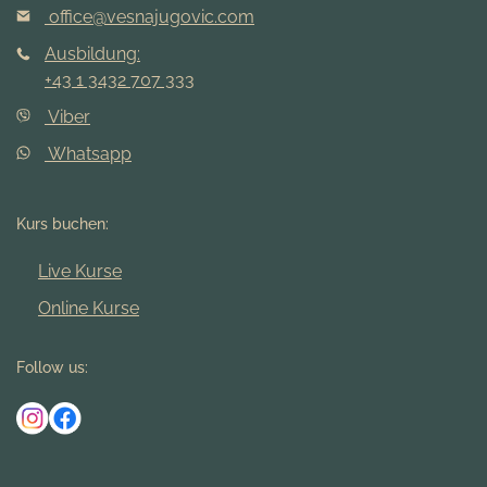
office@vesnajugovic.com
Ausbildung:
+43 1 3432 707 333
Viber
Whatsapp
Kurs buchen:
Live Kurse
Online Kurse
Follow us: