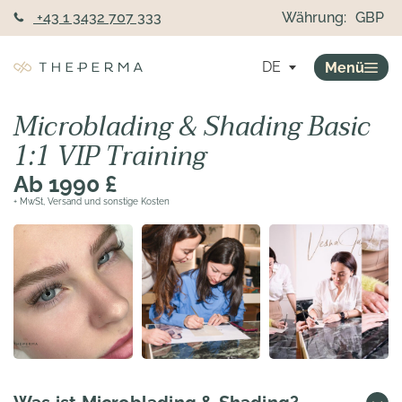
+43 1 3432 707 333
Währung:
GBP
DE
Menü
Microblading & Shading Basic
1:1 VIP Training
Ab 1990 £
+ MwSt, Versand und sonstige Kosten