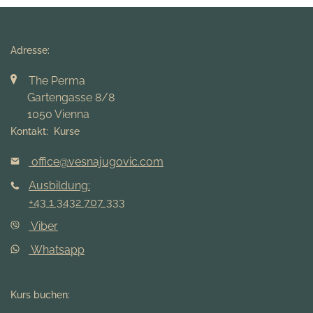
Adresse:
The Perma
Gartengasse 8/8
1050 Vienna
Kontakt: Kurse
office@vesnajugovic.com
Ausbildung:
+43 1 3432 707 333
Viber
Whatsapp
Kurs buchen: