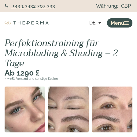
+43 1 3432 707 333
Währung:
GBP
DE
Menü
Perfektionstraining für
Microblading & Shading – 2
Tage
Ab 1290 £
+ MwSt, Versand und sonstige Kosten