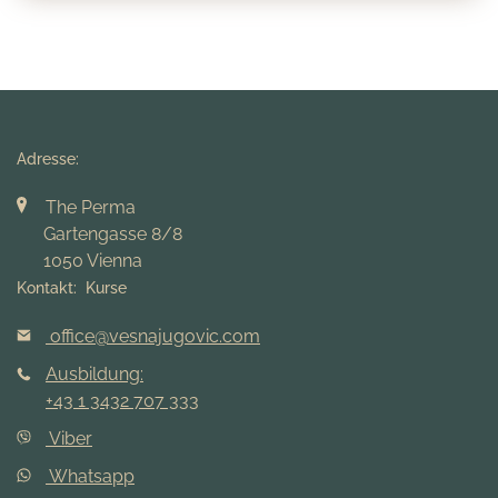
Adresse:
The Perma
Gartengasse 8/8
1050 Vienna
Kontakt: Kurse
office@vesnajugovic.com
Ausbildung:
+43 1 3432 707 333
Viber
Whatsapp