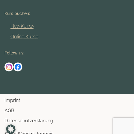
Kurs buchen:
Live Kurse
Online Kurse
Follow us:
Imprint
AGB
Datenschutzerklärung
© 2026 Vesna Jugovic