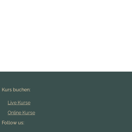
Kurs buchen:
Live Kurse
Online Kurse
Follow us: