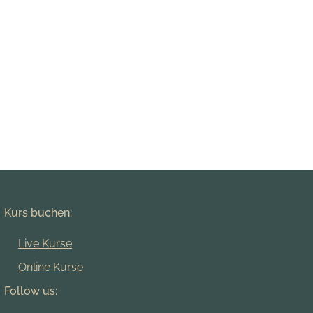
Kurs buchen:
Live Kurse
Online Kurse
Follow us: