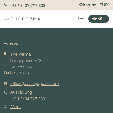
+43 1 3432 707 333
Währung:
EUR
DE
Menü
Adresse:
The Perma
Gartengasse 8/8
1050 Vienna
Kontakt: Kurse
office@vesnajugovic.com
Ausbildung:
+43 1 3432 707 333
Viber