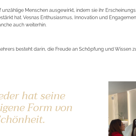
auf unzählige Menschen ausgewirkt, indem sie ihr Erscheinung
estärkt hat. Vesnas Enthusiasmus, Innovation und Engagemen
anche auch weiterhin.
ehrers besteht darin, die Freude an Schöpfung und Wissen zu
eder hat seine
igene Form von
chönheit.