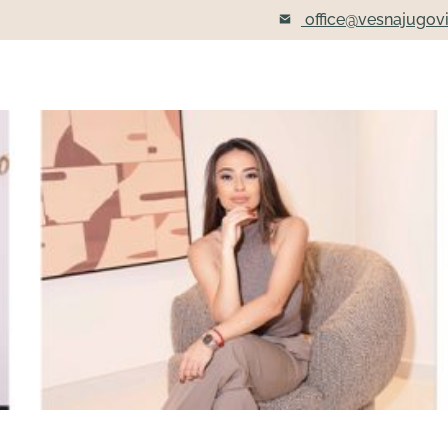
office@vesnajugov