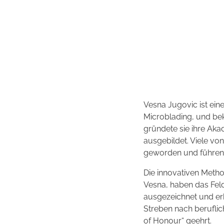
Vesna Jugovic ist ein
Microblading, und bek
gründete sie ihre Aka
ausgebildet. Viele vo
geworden und führen 
Die innovativen Metho
Vesna, haben das Feld 
ausgezeichnet und erhi
Streben nach beruflic
of Honour“ geehrt.