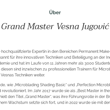
Über
Grand Master Vesna Jugović
e hochqualifizierte Expertin in den Bereichen Permanent Mak
annt für ihre innovativen Techniken und Beteiligung an der In
demie und hat im Laufe von 11 Jahren mehr als 3000 Student
n diesen sind inzwischen zu professionellen Trainern für Micr
Vesnas Techniken weiter.
de, wie „Microblading Shading Basic“ und „Perfection Microb
revolutioniert. Im Jahr 2017 wurde sie als „Best Master in th
elt den Titel „Grand Master“, was ihre Führungsrolle in der Br
hem Wachstum setzte sich fort, und in 2022 wurde sie mit de