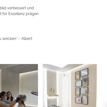
sbild verbessert und
t für Exzellenz prägen
 wecken.“ – Albert