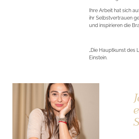
Ihre Arbeit hat sich 
ihr Selbstvertrauen g
und inspirieren die Br
„Die Hauptkunst des L
Einstein.
J
e
S