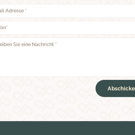
Abschick